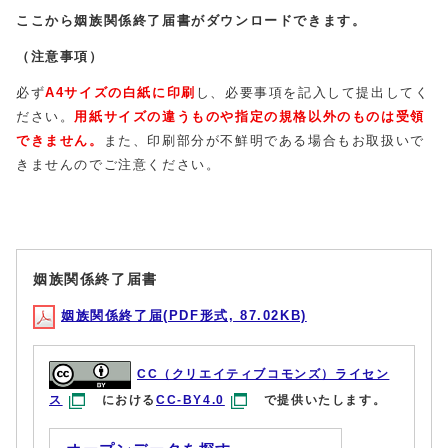
ここから姻族関係終了届書がダウンロードできます。
（注意事項）
必ず
A4サイズの白紙に印刷
し、必要事項を記入して提出してく
ださい。
用紙サイズの違うものや指定の規格以外のものは受領
できません。
また、印刷部分が不鮮明である場合もお取扱いで
きませんのでご注意ください。
姻族関係終了届書
姻族関係終了届(PDF形式, 87.02KB)
CC（クリエイティブコモンズ）ライセン
ス
における
CC-BY4.0
で提供いたします。