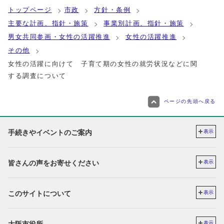
トップページ
市政
方針・条例
主要な計画、指針・施策
事業別計画、指針・施策
男女共同参画・女性の活躍推進
女性の活躍推進
その他
女性の活躍に向けて 子育て期の女性の就労状況などに関
する調査について
ページの先頭へ戻る
手続きやイベントのご案内
表示
皆さんの声をお寄せください
表示
このサイトについて
表示
表示