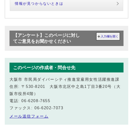
情報が見つからないときは
【アンケート】このページに対し
入力欄を開く
てご意見をお聞かせください
このページの作成者・問合せ先
大阪市 市民局ダイバーシティ推進室雇用女性活躍推進課
住所: 〒530-8201 大阪市北区中之島1丁目3番20号（大
阪市役所4階）
電話: 06-6208-7655
ファックス: 06-6202-7073
メール送信フォーム