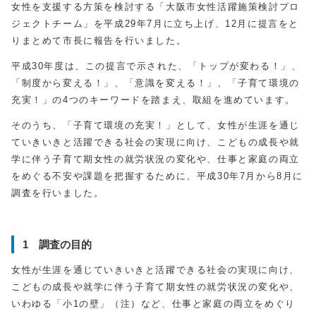
女性を支援する方策を検討する「大阪市女性活躍施策検討プロ
ジェクトチーム」を平成29年7月に立ち上げ、12月に提言をと
りまとめて市長に報告を行いました。
平成30年度は、この提言で示された、「トップが変わる！」、
「制度から変える！」、「意識を変える！」、「子育て環境の
充実！」の4つのキーワードを踏まえ、取組を進めています。
そのうち、「子育て環境の充実！」として、女性が生涯を通じ
ていきいきと活躍できる社会の実現に向け、こどもの成長や就
学に伴う子育て期女性の就労状況の変化や、仕事と家庭の両立
をめぐる不安や課題を把握するために、平成30年7月から8月に
調査を行いました。
1 調査の目的
女性が生涯を通じていきいきと活躍できる社会の実現に向け、
こどもの成長や就学に伴う子育て期女性の就労状況の変化や、
いわゆる「小1の壁」（注）など、仕事と家庭の両立をめぐり