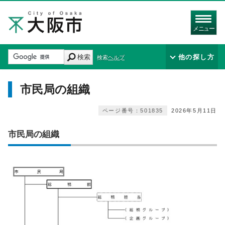
メニュー
検索
他の探し方
検索ヘルプ
市民局の組織
ページ番号：501835
2026年5月11日
市民局の組織