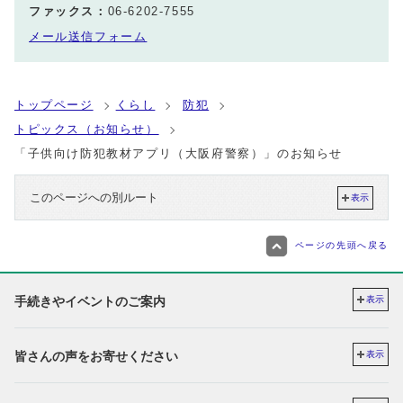
ファックス：
06-6202-7555
メール送信フォーム
トップページ
くらし
防犯
トピックス（お知らせ）
「子供向け防犯教材アプリ（大阪府警察）」のお知らせ
このページへの別ルート
表示
ページの先頭へ戻る
手続きやイベントのご案内
表示
皆さんの声をお寄せください
表示