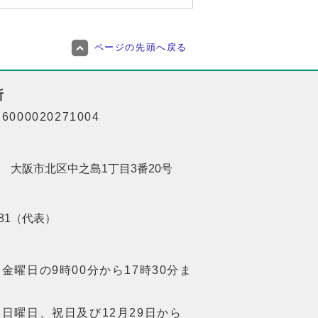
ページの先頭へ戻る
所
000020271004
201 大阪市北区中之島1丁目3番20号
8181（代表）
金曜日の9時00分から17時30分ま
日曜日、祝日及び12月29日から