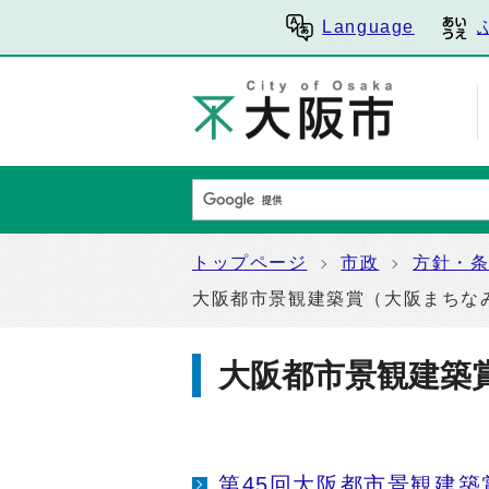
Language
トップページ
市政
方針・
大阪都市景観建築賞（大阪まちな
大阪都市景観建築
第45回大阪都市景観建