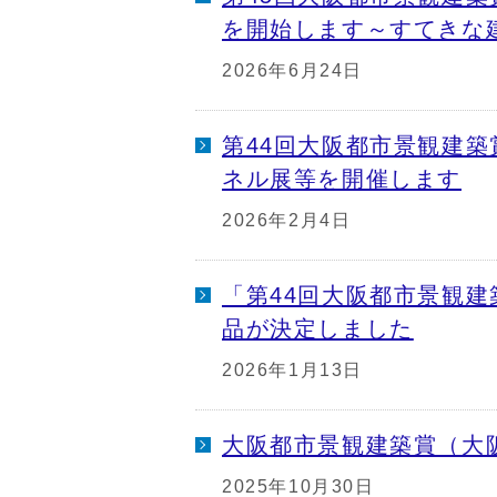
を開始します～すてきな
2026年6月24日
第44回大阪都市景観建築
ネル展等を開催します
2026年2月4日
「第44回大阪都市景観建
品が決定しました
2026年1月13日
大阪都市景観建築賞（大
2025年10月30日