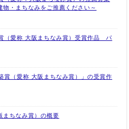
建物・まちなみをご推薦ください～
賞（愛称 大阪まちなみ賞）受賞作品 パ
築賞（愛称 大阪まちなみ賞）」の受賞作
阪まちなみ賞）の概要