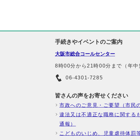
手続きやイベントのご案内
大阪市総合コールセンター
8時00分から21時00分まで（年
06-4301-7285
皆さんの声をお寄せください
市政へのご意見・ご要望（市民
違法又は不適正な職務に関する
通報）
こどものいじめ、児童虐待体罰