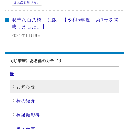
注意点を知りたい
浪華八百八橋 瓦版 【令和5年度 第1号を掲
載しました。】
2021年11月9日
同じ階層にある他のカテゴリ
橋
お知らせ
橋の紹介
橋梁顕彰碑
橋の仕事