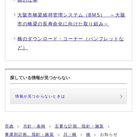
大阪市橋梁維持管理システム（BMS） ～大阪
市の橋梁の長寿命化に向けた取り組み～
橋のダウンロード・コーナー（パンフレットな
ど）
探している情報が見つからない
情報が見つからないときは
市政
方針・条例
主要な計画、指針・施策
事業別計画、指針・施策
川・橋
橋
お知らせ