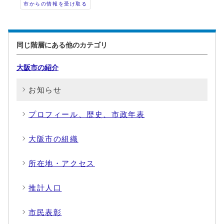
市からの情報を受け取る
同じ階層にある他のカテゴリ
大阪市の紹介
お知らせ
プロフィール、歴史、市政年表
大阪市の組織
所在地・アクセス
推計人口
市民表彰