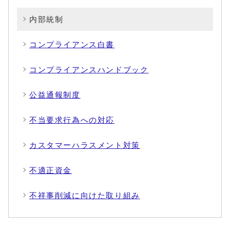
内部統制
コンプライアンス白書
コンプライアンスハンドブック
公益通報制度
不当要求行為への対応
カスタマーハラスメント対策
不適正資金
不祥事削減に向けた取り組み