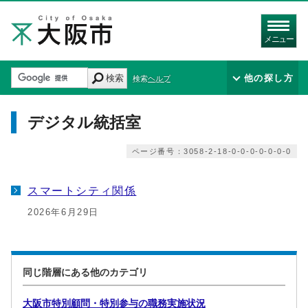
メニュー
検索
他の探し方
検索ヘルプ
デジタル統括室
ページ番号：3058-2-18-0-0-0-0-0-0-0
スマートシティ関係
2026年6月29日
同じ階層にある他のカテゴリ
大阪市特別顧問・特別参与の職務実施状況