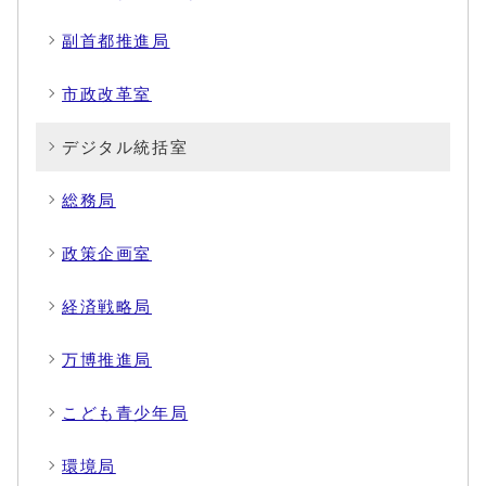
副首都推進局
市政改革室
デジタル統括室
総務局
政策企画室
経済戦略局
万博推進局
こども青少年局
環境局