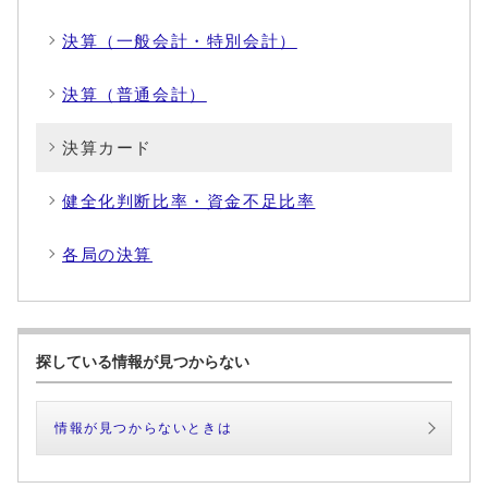
決算（一般会計・特別会計）
決算（普通会計）
決算カード
健全化判断比率・資金不足比率
各局の決算
探している情報が見つからない
情報が見つからないときは