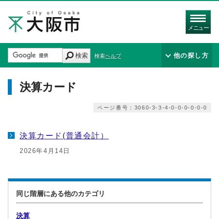
メニュー
検索
他の探し方
検索ヘルプ
決算カード
ページ番号：3060-3-3-4-0-0-0-0-0-0
決算カード(普通会計）
2026年4月14日
同じ階層にある他のカテゴリ
決算