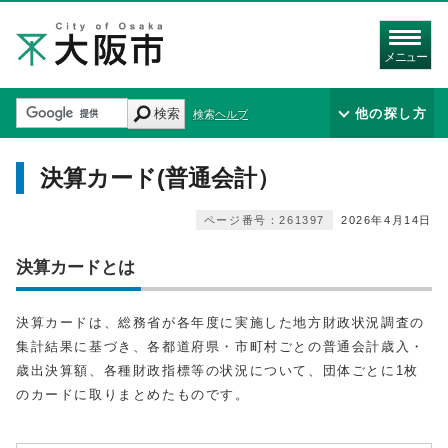
メニュー
検索
他の探し方
検索ヘルプ
決算カード(普通会計）
ページ番号：261397
2026年4月14日
決算カードとは
決算カードは、総務省が各年度に実施した地方財政状況調査の
集計結果に基づき、各都道府県・市町村ごとの普通会計歳入・
歳出決算額、各種財政指標等の状況について、団体ごとに1枚
のカードに取りまとめたものです。