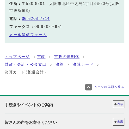
住所：
〒530-8201 大阪市北区中之島1丁目3番20号(大阪
市役所6階)
電話：
06-6208-7714
ファックス：
06-6202-6951
メール送信フォーム
トップページ
市政
市政の透明化
財政・会計・公金支出
決算
決算カード
決算カード(普通会計）
ページの先頭へ戻る
手続きやイベントのご案内
表示
皆さんの声をお寄せください
表示