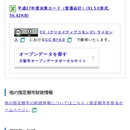
平成27年度決算カード（普通会計）(XLSX形式,
56.62KB)
CC（クリエイティブコモンズ）ライセン
ス
における
CC-BY4.0
で提供いたします。
オープンデータを探す
大阪市オープンデータポータルサイト
他の指定都市財政情報
他の指定都市の財政情報についてはこちら（指定都市市長会ホ
ームページ）