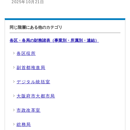
2025年10月21日
同じ階層にある他のカテゴリ
各区・各局の財務諸表（事業別・所属別・連結）
各区役所
副首都推進局
デジタル統括室
大阪府市大都市局
市政改革室
総務局