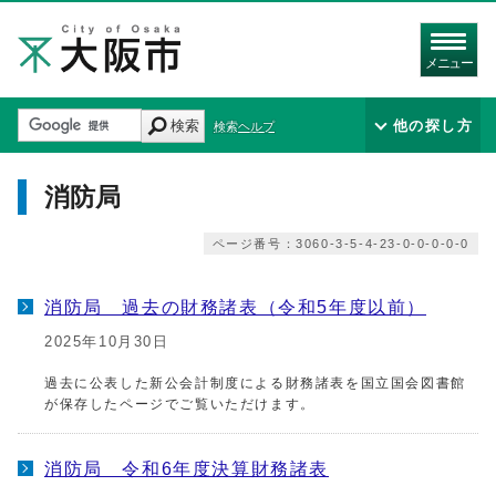
メニュー
検索
他の探し方
検索ヘルプ
消防局
ページ番号：3060-3-5-4-23-0-0-0-0-0
消防局 過去の財務諸表（令和5年度以前）
2025年10月30日
過去に公表した新公会計制度による財務諸表を国立国会図書館
が保存したページでご覧いただけます。
消防局 令和6年度決算財務諸表