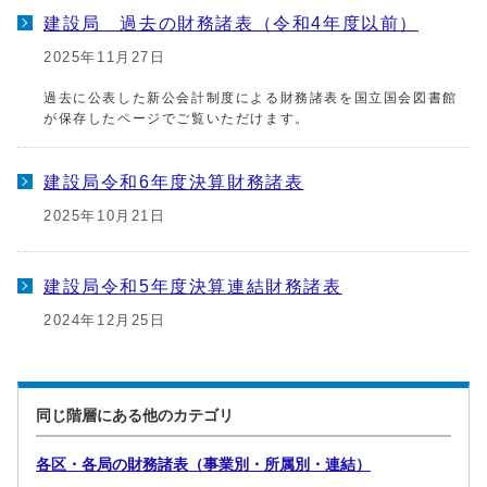
建設局 過去の財務諸表（令和4年度以前）
2025年11月27日
過去に公表した新公会計制度による財務諸表を国立国会図書館
が保存したページでご覧いただけます。
建設局令和6年度決算財務諸表
2025年10月21日
建設局令和5年度決算連結財務諸表
2024年12月25日
同じ階層にある他のカテゴリ
各区・各局の財務諸表（事業別・所属別・連結）