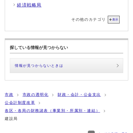
経済戦略局
その他のカテゴリ
表示
探している情報が見つからない
情報が見つからないときは
市政
市政の透明化
財政・会計・公金支出
公会計制度改革
各区・各局の財務諸表（事業別・所属別・連結）
建設局