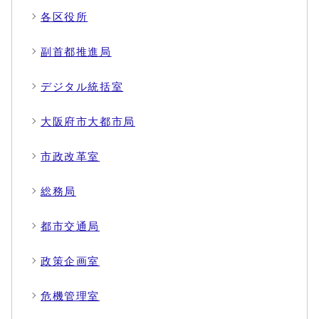
各区役所
副首都推進局
デジタル統括室
大阪府市大都市局
市政改革室
総務局
都市交通局
政策企画室
危機管理室