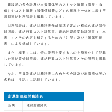
建設局の各会計及び出資団体等のストック情報（資産・負
債）やコスト情報（減価償却費など）の状況を一体的に表す所
属別連結財務諸表を掲載しています。
財務諸表は、連結財務諸表作成基準で定めた様式の連結貸借
対照表、連結行政コスト計算書、連結純資産変動計算書（「本
表」）とその内容を補足するための「注記」及び「附属明細
表」により構成しています。
また「概要」には、特に説明を要するものを簡素化して記載
した連結貸借対照表、連結行政コスト計算書とその説明を掲載
しています。
なお、所属別連結財務諸表に含めた各会計及び出資団体等の
名称は「注記」に記載しています。
所属別連結財務諸表
所属
連結財務諸表