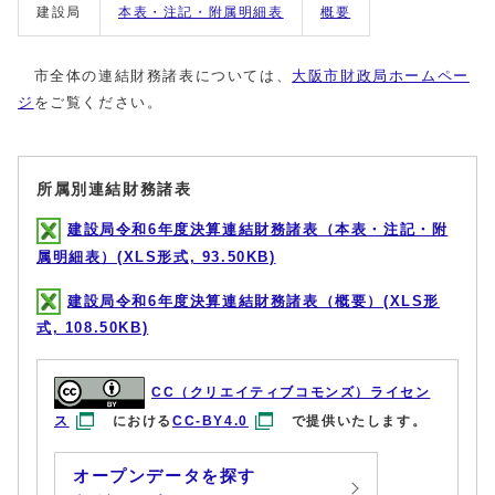
建設局
本表・注記・附属明細表
概要
市全体の連結財務諸表については、
大阪市財政局ホームペー
ジ
をご覧ください。
所属別連結財務諸表
建設局令和6年度決算連結財務諸表（本表・注記・附
属明細表）(XLS形式, 93.50KB)
建設局令和6年度決算連結財務諸表（概要）(XLS形
式, 108.50KB)
CC（クリエイティブコモンズ）ライセン
ス
における
CC-BY4.0
で提供いたします。
オープンデータを探す