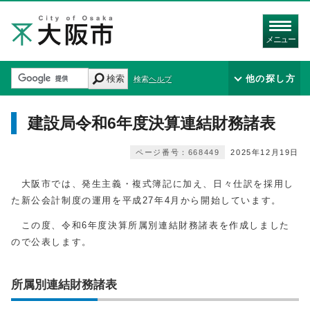
メニュー
検索
他の探し方
検索ヘルプ
建設局令和6年度決算連結財務諸表
ページ番号：668449
2025年12月19日
大阪市では、発生主義・複式簿記に加え、日々仕訳を採用し
た新公会計制度の運用を平成27年4月から開始しています。
この度、令和6年度決算所属別連結財務諸表を作成しました
ので公表します。
所属別連結財務諸表