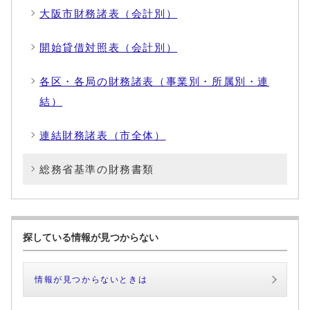
大阪市財務諸表（会計別）
開始貸借対照表（会計別）
各区・各局の財務諸表（事業別・所属別・連
結）
連結財務諸表（市全体）
総務省基準の財務書類
探している情報が見つからない
情報が見つからないときは