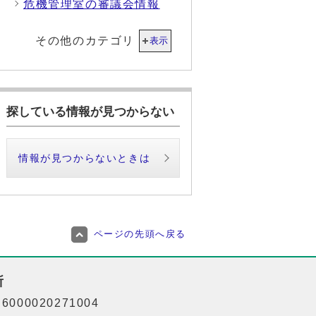
危機管理室の審議会情報
その他のカテゴリ
表示
探している情報が見つからない
情報が見つからないときは
ページの先頭へ戻る
所
000020271004