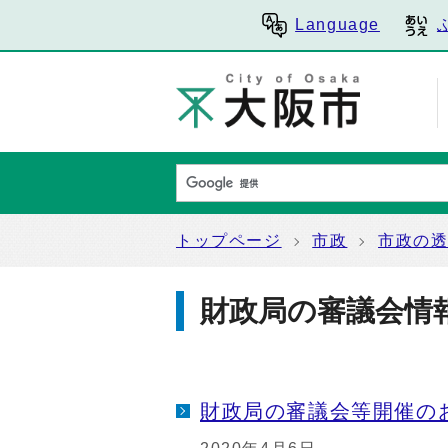
Language
トップページ
市政
市政の
財政局の審議会情
財政局の審議会等開催の