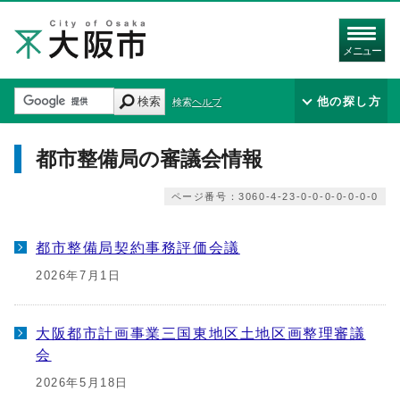
メニュー
検索
他の探し方
検索ヘルプ
都市整備局の審議会情報
ページ番号：3060-4-23-0-0-0-0-0-0-0
都市整備局契約事務評価会議
2026年7月1日
大阪都市計画事業三国東地区土地区画整理審議
会
2026年5月18日