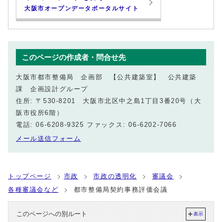
大阪市オープンデータポータルサイト
このページの作成者・問合せ先
大阪市都市整備局 企画部 【公共建築室】 公共建築
課 企画設計グループ
住所: 〒530-8201 大阪市北区中之島1丁目3番20号（大
阪市役所6階）
電話: 06-6208-9325 ファックス: 06-6202-7066
メール送信フォーム
トップページ
市政
市政の透明化
審議会
各種審議会など
都市整備局契約事務評価会議
このページへの別ルート
表示