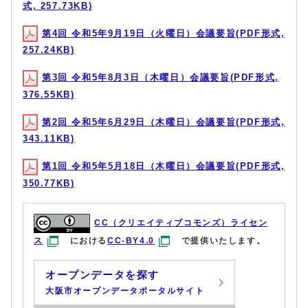
式, 257.73KB)
第4回 令和5年9月19日（火曜日）会議要旨(PDF形式,
257.24KB)
第3回 令和5年8月3日（木曜日）会議要旨(PDF形式,
376.55KB)
第2回 令和5年6月29日（木曜日）会議要旨(PDF形式,
343.11KB)
第1回 令和5年5月18日（木曜日）会議要旨(PDF形式,
350.77KB)
CC（クリエイティブコモンズ）ライセン
ス
における
CC-BY4.0
で提供いたします。
オープンデータを探す
大阪市オープンデータポータルサイト