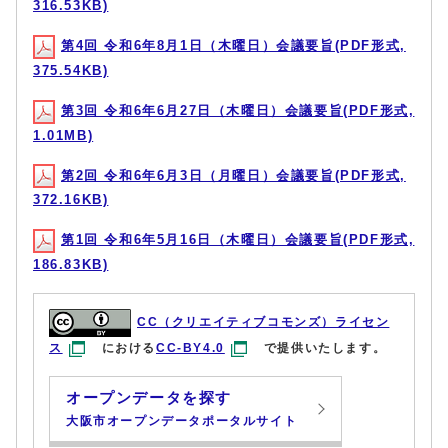
316.53KB)
第4回 令和6年8月1日（木曜日）会議要旨(PDF形式,
375.54KB)
第3回 令和6年6月27日（木曜日）会議要旨(PDF形式,
1.01MB)
第2回 令和6年6月3日（月曜日）会議要旨(PDF形式,
372.16KB)
第1回 令和6年5月16日（木曜日）会議要旨(PDF形式,
186.83KB)
CC（クリエイティブコモンズ）ライセン
ス
における
CC-BY4.0
で提供いたします。
オープンデータを探す
大阪市オープンデータポータルサイト