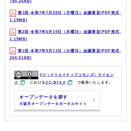
789.26KB)
第3回 令和7年7月28日（月曜日）会議要旨(PDF形式,
1.19MB)
第2回 令和7年6月19日（木曜日）会議要旨(PDF形式,
1.19MB)
第1回 令和7年5月13日（火曜日）会議要旨(PDF形式,
264.01KB)
CC（クリエイティブコモンズ）ライセン
ス
における
CC-BY4.0
で提供いたします。
オープンデータを探す
大阪市オープンデータポータルサイト