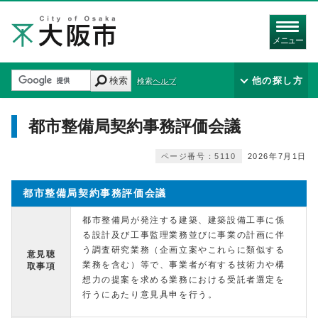
メニュー
検索
他の探し方
検索ヘルプ
都市整備局契約事務評価会議
ページ番号：5110
2026年7月1日
都市整備局契約事務評価会議
都市整備局が発注する建築、建築設備工事に係
る設計及び工事監理業務並びに事業の計画に伴
う調査研究業務（企画立案やこれらに類似する
意見聴
業務を含む）等で、事業者が有する技術力や構
取事項
想力の提案を求める業務における受託者選定を
行うにあたり意見具申を行う。