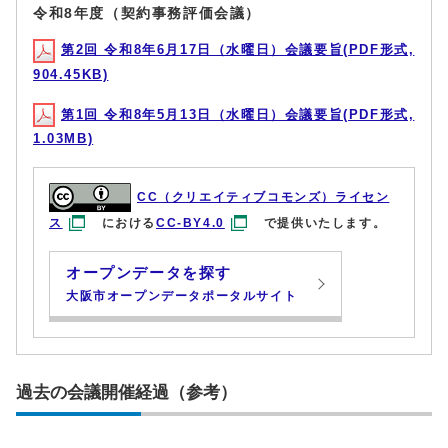
令和8年度（契約事務評価会議）
第2回 令和8年6月17日（水曜日）会議要旨(PDF形式,
904.45KB)
第1回 令和8年5月13日（水曜日）会議要旨(PDF形式,
1.03MB)
CC（クリエイティブコモンズ）ライセン
ス
における
CC-BY4.0
で提供いたします。
オープンデータを探す
大阪市オープンデータポータルサイト
過去の会議開催経過（参考）