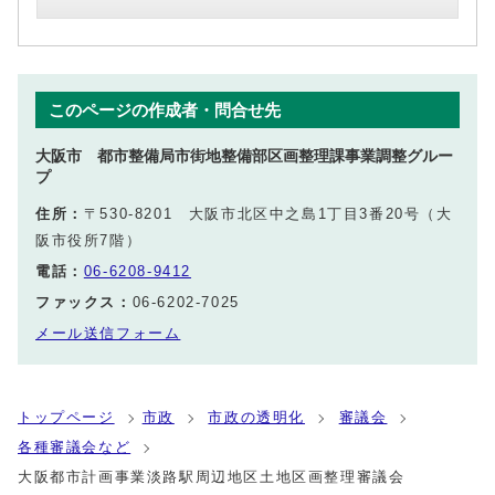
このページの作成者・問合せ先
大阪市 都市整備局市街地整備部区画整理課事業調整グルー
プ
住所：
〒530-8201 大阪市北区中之島1丁目3番20号（大
阪市役所7階）
電話：
06-6208-9412
ファックス：
06-6202-7025
メール送信フォーム
トップページ
市政
市政の透明化
審議会
各種審議会など
大阪都市計画事業淡路駅周辺地区土地区画整理審議会