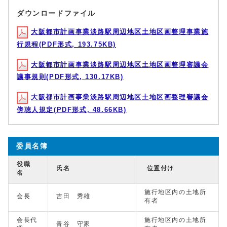
ダウンロードファイル
大阪都市計画事業淡路駅周辺地区土地区画整理事業施
行規程(PDF形式, 193.75KB)
大阪都市計画事業淡路駅周辺地区土地区画整理審議会
議事規則(PDF形式, 130.17KB)
大阪都市計画事業淡路駅周辺地区土地区画整理審議会
傍聴人規定(PDF形式, 48.66KB)
委員名簿
役職
氏名
位置付け
名
施行地区内の土地所
会長
吉田 秀雄
有者
会長代
施行地区内の土地所
青谷 守家