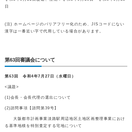
日
(注) ホームページのバリアフリー化のため、JISコードにない
漢字は一番近い字で代用している場合があります。
第63回審議会について
第63回 令和4年7
月27日（水曜日）
<議題>
(1)会長・会長代理の選出について
(2)諮問事項【諮問第39号】
大阪都市計画事業淡路駅周辺地区土地区画整理事業におけ
る基準地積を特別査定する宅地について