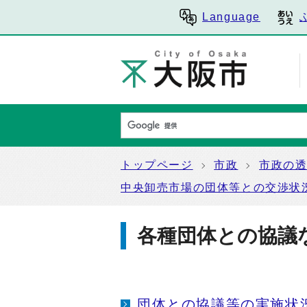
Language
トップページ
市政
市政の
中央卸売市場の団体等との交渉状
各種団体との協議
団体との協議等の実施状