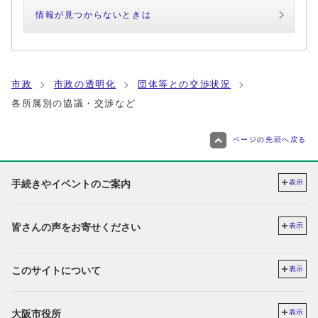
情報が見つからないときは
市政
市政の透明化
団体等との交渉状況
各所属別の協議・交渉など
ページの先頭へ戻る
手続きやイベントのご案内
表示
皆さんの声をお寄せください
表示
このサイトについて
表示
大阪市役所
表示