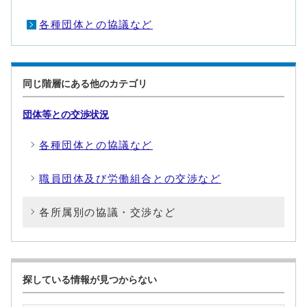
各種団体との協議など
同じ階層にある他のカテゴリ
団体等との交渉状況
各種団体との協議など
職員団体及び労働組合との交渉など
各所属別の協議・交渉など
探している情報が見つからない