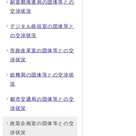
副首都推進局の団体等との
交渉状況
デジタル統括室の団体等と
の交渉状況
市政改革室の団体等との交
渉状況
総務局の団体等との交渉状
況
都市交通局の団体等との交
渉状況
政策企画室の団体等との交
渉状況