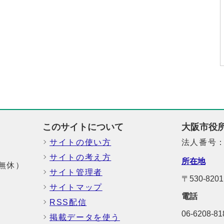
このサイトについて
大阪市役
サイトの使い方
法人番号：6
サイトの考え方
所在地
中無休）
サイト管理者
〒530-8
サイトマップ
電話
RSS配信
06-6208-
掲載データを使う