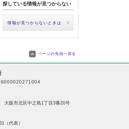
探している情報が見つからない
情報が見つからないときは
ページの先頭へ戻る
所
000020271004
201 大阪市北区中之島1丁目3番20号
8181（代表）