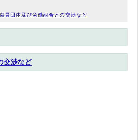
職員団体及び労働組合との交渉など
の交渉など