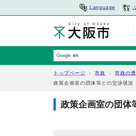
Language
トップページ
市政
市政の
政策企画室の団体等との交渉状況
政策企画室の団体