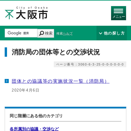
メニュー
検索
他の探し方
検索ヘルプ
消防局の団体等との交渉状況
ページ番号：3060-6-3-25-0-0-0-0-0-0
団体との協議等の実施状況一覧（消防局）
2020年4月6日
同じ階層にある他のカテゴリ
各所属別の協議・交渉など