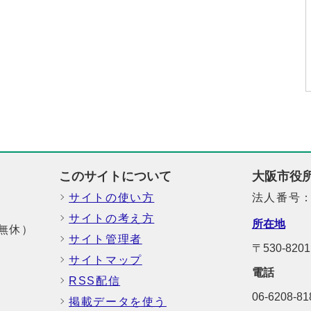
このサイトについて
大阪市役
サイトの使い方
法人番号：6
サイトの考え方
所在地
中無休）
サイト管理者
〒530-8
サイトマップ
電話
RSS配信
06-6208-
掲載データを使う