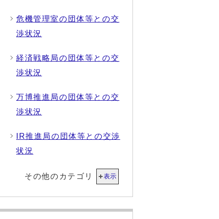
危機管理室の団体等との交
渉状況
経済戦略局の団体等との交
渉状況
万博推進局の団体等との交
渉状況
IR推進局の団体等との交渉
状況
その他のカテゴリ
表示