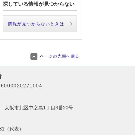
探している情報が見つからない
情報が見つからないときは
ページの先頭へ戻る
所
000020271004
201 大阪市北区中之島1丁目3番20号
8181（代表）