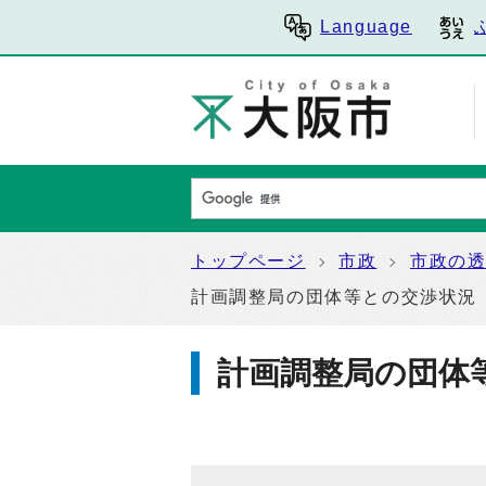
Language
トップページ
市政
市政の
計画調整局の団体等との交渉状況
計画調整局の団体