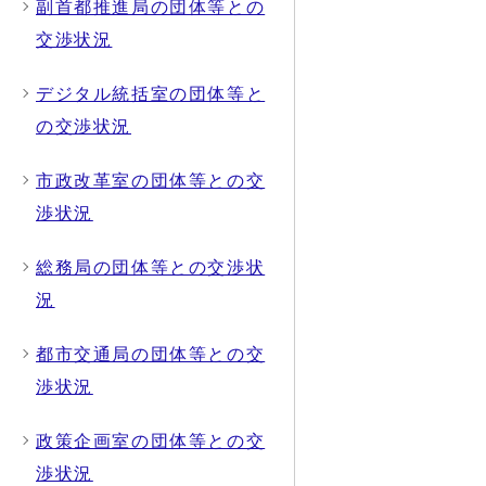
副首都推進局の団体等との
交渉状況
デジタル統括室の団体等と
の交渉状況
市政改革室の団体等との交
渉状況
総務局の団体等との交渉状
況
都市交通局の団体等との交
渉状況
政策企画室の団体等との交
渉状況