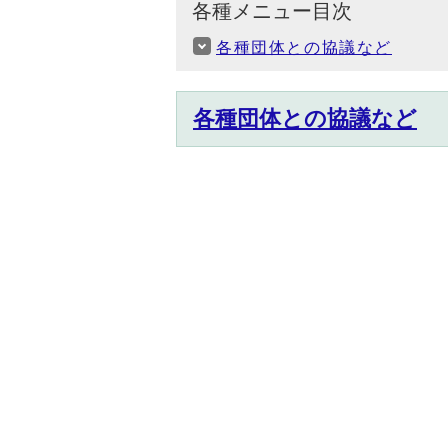
各種メニュー目次
各種団体との協議など
各種団体との協議など