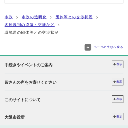
市政
市政の透明化
団体等との交渉状況
各所属別の協議・交渉など
環境局の団体等との交渉状況
ページの先頭へ戻る
手続きやイベントのご案内
表示
皆さんの声をお寄せください
表示
このサイトについて
表示
大阪市役所
表示