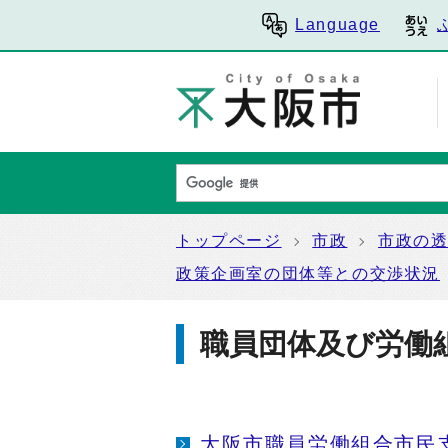
Language
トップページ
市政
市政の
政策企画室の団体等との交渉状況
職員団体及び労働
大阪市職員労働組合市民