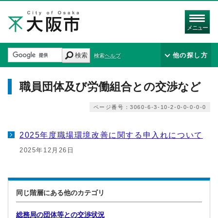
メニュー
検索
他の探し方
検索ヘルプ
職員団体及び労働組合との交渉など
ページ番号：3060-6-3-10-2-0-0-0-0-0
2025年度職場環境改善に関する申入れについて
2025年12月26日
同じ階層にある他のカテゴリ
総務局の団体等との交渉状況