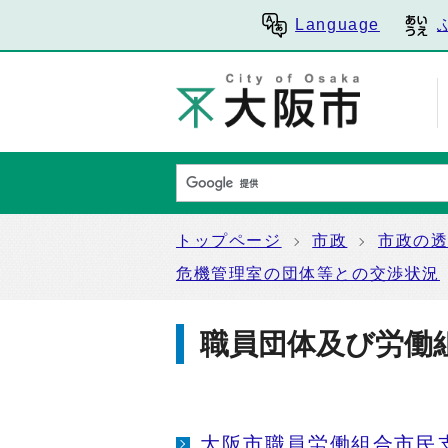
Language
トップページ
市政
市政の
危機管理室の団体等との交渉状況
職員団体及び労働
大阪市職員労働組合市民