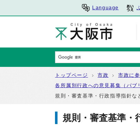
Language
トップページ
市政
市政に
各所属別行政への意見募集（パブ
規則・審査基準・行政指導指針な
規則・審査基準・