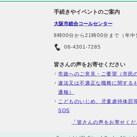
手続きやイベントのご案内
大阪市総合コールセンター
8時00分から21時00分まで（年
06-4301-7285
皆さんの声をお寄せください
市政へのご意見・ご要望（市民
違法又は不適正な職務に関する
通報）
こどものいじめ、児童虐待体罰
SOS
「皆さんの声をお寄せくだ