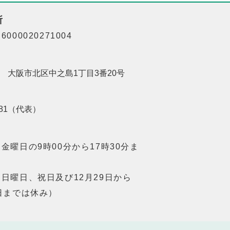
所
000020271004
201 大阪市北区中之島1丁目3番20号
8181（代表）
金曜日の9時00分から17時30分ま
日曜日、祝日及び12月29日から
日までは休み）