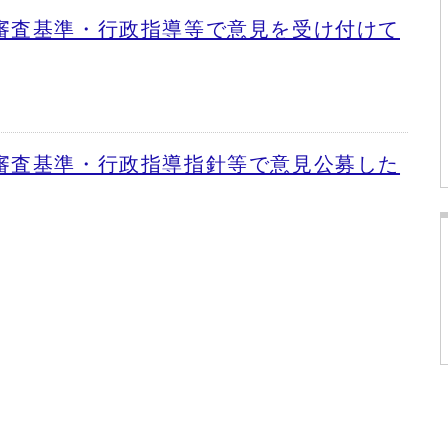
審査基準・行政指導等で意見を受け付けて
審査基準・行政指導指針等で意見公募した