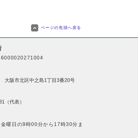
ページの先頭へ戻る
所
000020271004
201 大阪市北区中之島1丁目3番20号
8181（代表）
金曜日の9時00分から17時30分ま