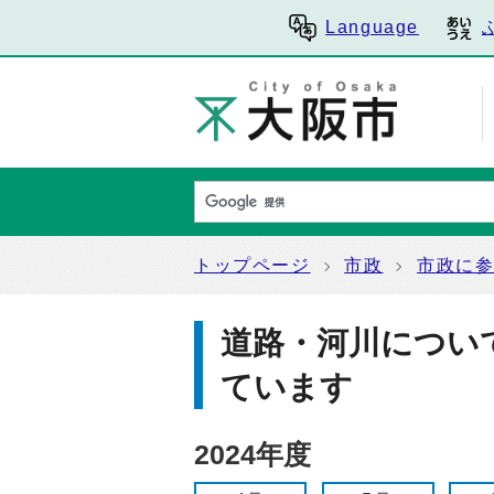
Language
トップページ
市政
市政に
道路・河川につい
ています
2024年度