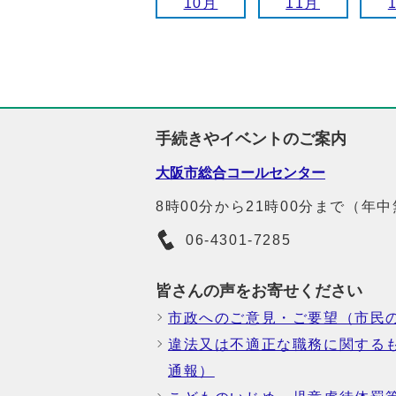
10月
11月
手続きやイベントのご案内
大阪市総合コールセンター
8時00分から21時00分まで（年
06-4301-7285
皆さんの声をお寄せください
市政へのご意見・ご要望（市民
違法又は不適正な職務に関する
通報）