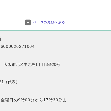
ページの先頭へ戻る
所
000020271004
201 大阪市北区中之島1丁目3番20号
8181（代表）
金曜日の9時00分から17時30分ま