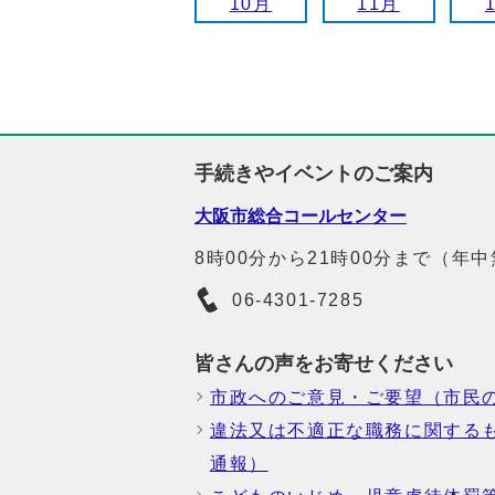
10月
11月
手続きやイベントのご案内
大阪市総合コールセンター
8時00分から21時00分まで（年
06-4301-7285
皆さんの声をお寄せください
市政へのご意見・ご要望（市民
違法又は不適正な職務に関する
通報）