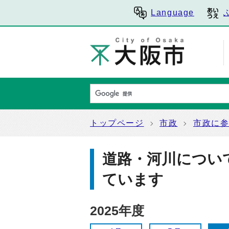
Language
トップページ
市政
市政に
道路・河川につい
ています
2025年度