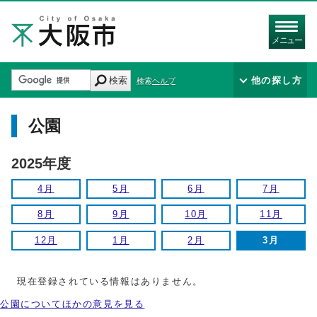
メニュー
検索
他の探し方
検索ヘルプ
公園
2025年度
4月
5月
6月
7月
8月
9月
10月
11月
12月
1月
2月
3月
現在登録されている情報はありません。
公園についてほかの意見を見る