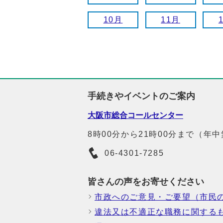
10月
11月
手続きやイベントのご案内
大阪市総合コールセンター
8時00分から21時00分まで（年
06-4301-7285
皆さんの声をお寄せください
市政へのご意見・ご要望（市民
違法又は不適正な職務に関する