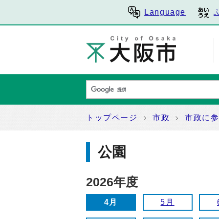
Language
トップページ
市政
市政に
公園
2026年度
4月
5月