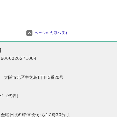
ページの先頭へ戻る
所
000020271004
201 大阪市北区中之島1丁目3番20号
8181（代表）
金曜日の9時00分から17時30分ま