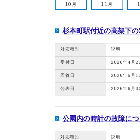
10月
11月
杉本町駅付近の高架下の
対応種別
説明
受付日
2026年4月2
回答日
2026年5月1
公表日
2026年6月3
公園内の時計の故障につ
対応種別
説明