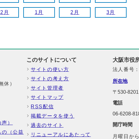
12月
1月
2月
3月
このサイトについて
大阪市役
サイトの使い方
法人番号：6
サイトの考え方
所在地
中無休）
サイト管理者
〒530-8
サイトマップ
電話
RSS配信
06-6208-
掲載データを使う
の声）
開庁時間
過去のサイト
もの（公益
リニューアルにあたって
月曜日から