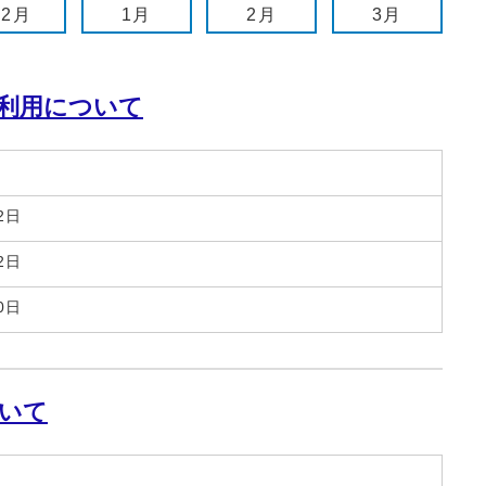
12月
1月
2月
3月
利用について
2日
2日
0日
いて