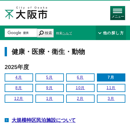
メニュー
検索
他の探し方
検索ヘルプ
健康・医療・衛生・動物
2025年度
4月
5月
6月
7月
8月
9月
10月
11月
12月
1月
2月
3月
大規模特区民泊施設について