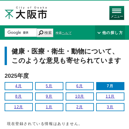
メニュー
検索
他の探し方
検索ヘルプ
健康・医療・衛生・動物について、
このような意見も寄せられています
2025年度
4月
5月
6月
7月
8月
9月
10月
11月
12月
1月
2月
3月
現在登録されている情報はありません。