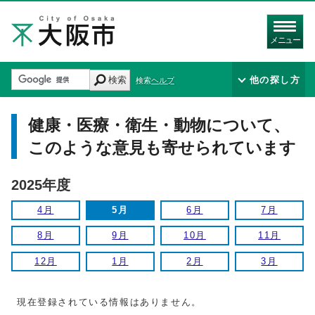
メニュー
検索
他の探し方
検索ヘルプ
健康・医療・衛生・動物について、
このような意見も寄せられています
2025年度
4月
5月
6月
7月
8月
9月
10月
11月
12月
1月
2月
3月
現在登録されている情報はありません。