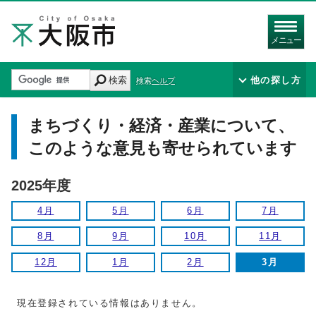
メニュー
検索
他の探し方
検索ヘルプ
まちづくり・経済・産業について、
このような意見も寄せられています
2025年度
4月
5月
6月
7月
8月
9月
10月
11月
12月
1月
2月
3月
現在登録されている情報はありません。