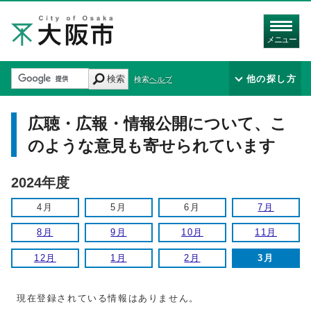
メニュー
検索
他の探し方
検索ヘルプ
広聴・広報・情報公開について、こ
のような意見も寄せられています
2024年度
4月
5月
6月
7月
8月
9月
10月
11月
12月
1月
2月
3月
現在登録されている情報はありません。