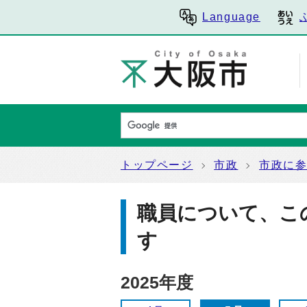
Language
トップページ
市政
市政に
職員について、こ
す
2025年度