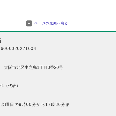
ページの先頭へ戻る
所
000020271004
201 大阪市北区中之島1丁目3番20号
8181（代表）
金曜日の9時00分から17時30分ま