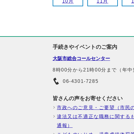
10月
11月
手続きやイベントのご案内
大阪市総合コールセンター
8時00分から21時00分まで（年
06-4301-7285
皆さんの声をお寄せください
市政へのご意見・ご要望（市民
違法又は不適正な職務に関する
通報）