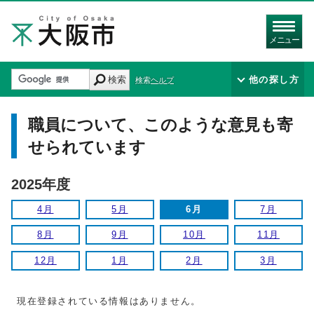
メニュー
検索
他の探し方
検索ヘルプ
職員について、このような意見も寄
せられています
2025年度
4月
5月
6月
7月
8月
9月
10月
11月
12月
1月
2月
3月
現在登録されている情報はありません。