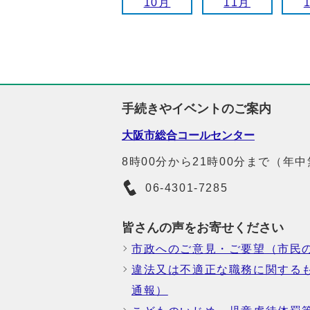
10月
11月
手続きやイベントのご案内
大阪市総合コールセンター
8時00分から21時00分まで（年
06-4301-7285
皆さんの声をお寄せください
市政へのご意見・ご要望（市民
違法又は不適正な職務に関する
通報）