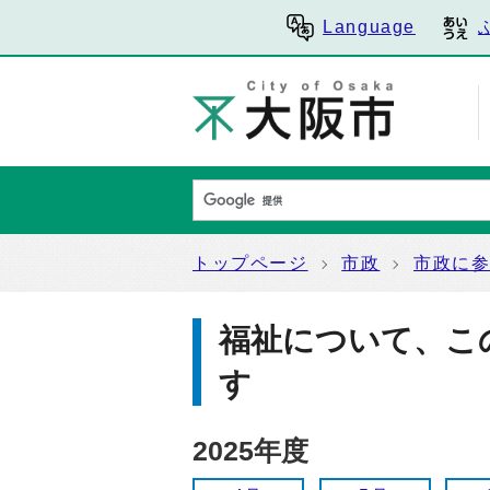
Language
トップページ
市政
市政に
福祉について、こ
す
2025年度