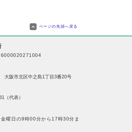
ページの先頭へ戻る
所
000020271004
201 大阪市北区中之島1丁目3番20号
8181（代表）
金曜日の9時00分から17時30分ま