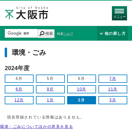
メニュー
検索
他の探し方
検索ヘルプ
環境・ごみ
2024年度
4月
5月
6月
7月
8月
9月
10月
11月
12月
1月
2月
3月
現在登録されている情報はありません。
環境・ごみについてほかの意見を見る