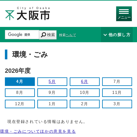
メニュー
検索
他の探し方
検索ヘルプ
環境・ごみ
2026年度
4月
5月
6月
7月
8月
9月
10月
11月
12月
1月
2月
3月
現在登録されている情報はありません。
環境・ごみについてほかの意見を見る