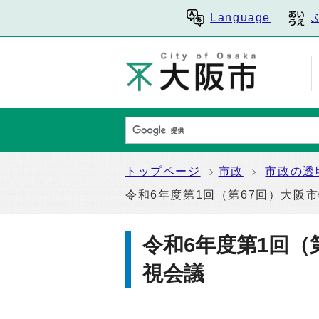
Language
トップページ
市政
市政の透
令和6年度第1回（第67回）大阪
令和6年度第1回（
視会議