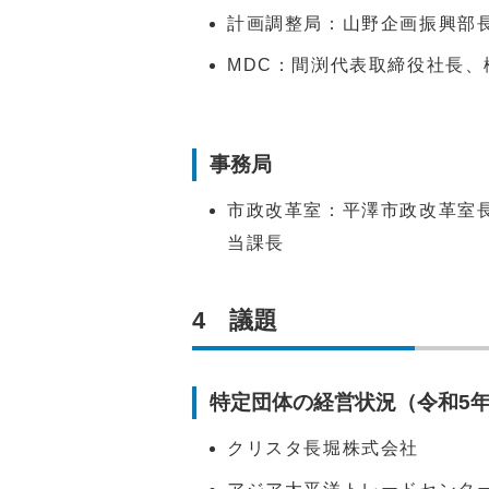
計画調整局：山野企画振興部
MDC：間渕代表取締役社長
事務局
市政改革室：平澤市政改革室
当課長
4 議題
特定団体の経営状況（令和5
クリスタ長堀株式会社