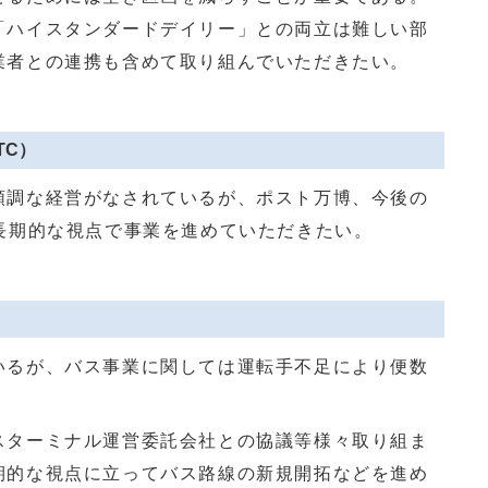
「ハイスタンダードデイリー」との両立は難しい部
業者との連携も含めて取り組んでいただきたい。
TC）
順調な経営がなされているが、ポスト万博、今後の
長期的な視点で事業を進めていただきたい。
）
いるが、バス事業に関しては運転手不足により便数
。
スターミナル運営委託会社との協議等様々取り組ま
期的な視点に立ってバス路線の新規開拓などを進め