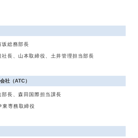
有坂総務部長
役社長、山本取締役、土井管理担当部長
会社（ATC）
進部長、森田国際担当課長
伊東専務取締役
）