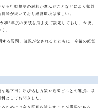
かかる行動規制の緩和が進んだことなどにより収益
高騰等が続いており経営環境は厳しい。
、令和5年度の実績を踏まえて設定しており、今後、
いく。
する質問、確認がなされるとともに、今後の経営
。
流を地下街に呼び込む方策や近隣ビルとの連携に取
材料としてお聞きした。
せるためには空き区画を減らすことが重要である。