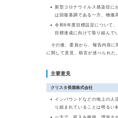
新型コロナウイルス感染症に
は回復基調である一方、物価
令和6年度目標設定について
目標達成に向けて取り組んで
その後、委員から、報告内容に関
に関して意見、助言が述べられた
主要意見
クリスタ長堀株式会社
インバウンドなどの地上の人
り組まれていることは明るい
一方で、収入を維持、増加さ