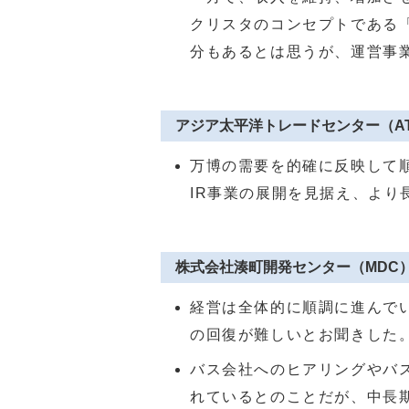
クリスタのコンセプトである
分もあるとは思うが、運営事
アジア太平洋トレードセンター（A
万博の需要を的確に反映して
IR
事業の展開を見据え、より
株式会社湊町開発センター（MDC
経営は全体的に順調に進んで
の回復が難しいとお聞きした
バス会社へのヒアリングやバ
れているとのことだが、中長