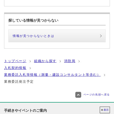
探している情報が見つからない
情報が見つからないときは
トップページ
組織から探す
消防局
入札契約情報
業務委託入札等情報（測量・建設コンサルタント等含む）
業務委託発注予定
ページの先頭へ戻る
手続きやイベントのご案内
表示