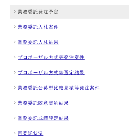
業務委託発注予定
業務委託入札案件
業務委託入札結果
プロポーザル方式等発注案件
プロポーザル方式等選定結果
業務委託公募型比較見積等発注案件
業務委託随意契約結果
業務委託成績評定結果
再委託状況