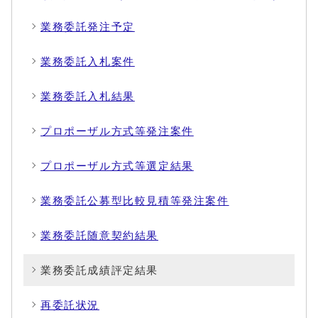
業務委託発注予定
業務委託入札案件
業務委託入札結果
プロポーザル方式等発注案件
プロポーザル方式等選定結果
業務委託公募型比較見積等発注案件
業務委託随意契約結果
業務委託成績評定結果
再委託状況