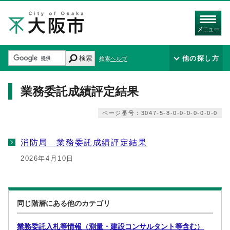
メニュー
検索
他の探し方
検索ヘルプ
業務委託成績評定結果
ページ番号：3047-5-8-0-0-0-0-0-0-0
消防局 業務委託成績評定結果
2026年4月10日
同じ階層にある他のカテゴリ
業務委託入札等情報（測量・建設コンサルタント等含む）