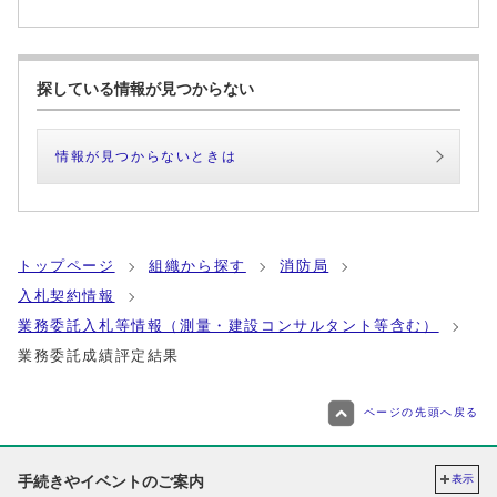
探している情報が見つからない
情報が見つからないときは
トップページ
組織から探す
消防局
入札契約情報
業務委託入札等情報（測量・建設コンサルタント等含む）
業務委託成績評定結果
ページの先頭へ戻る
手続きやイベントのご案内
表示