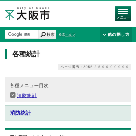
メニュー
検索
他の探し方
検索ヘルプ
各種統計
ページ番号：3055-2-5-0-0-0-0-0-0-0
各種メニュー目次
消防統計
消防統計