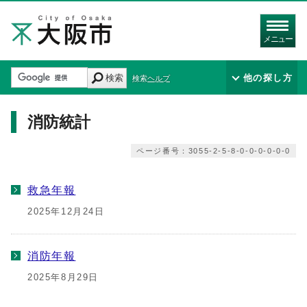
メニュー
検索
他の探し方
検索ヘルプ
消防統計
ページ番号：3055-2-5-8-0-0-0-0-0-0
救急年報
2025年12月24日
消防年報
2025年8月29日