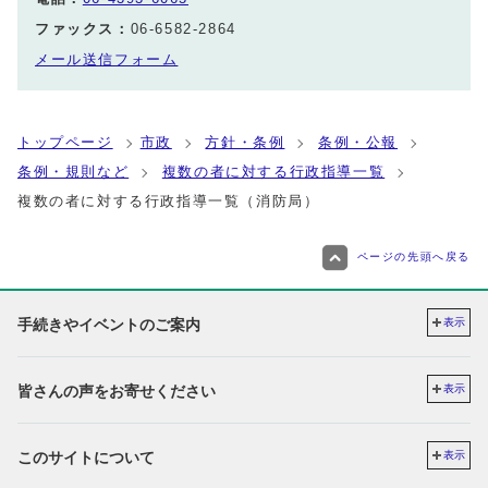
ファックス：
06-6582-2864
メール送信フォーム
トップページ
市政
方針・条例
条例・公報
条例・規則など
複数の者に対する行政指導一覧
複数の者に対する行政指導一覧（消防局）
ページの先頭へ戻る
手続きやイベントのご案内
表示
皆さんの声をお寄せください
表示
このサイトについて
表示