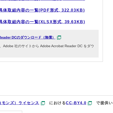
取組内容の一覧(PDF形式, 322.03KB)
取組内容の一覧(XLSX形式, 39.63KB)
at Reader DCのダウンロード（無償）
e 社のサイトから Adobe Acrobat Reader DC をダウ
コモンズ）ライセンス
における
CC-BY4.0
で提供い