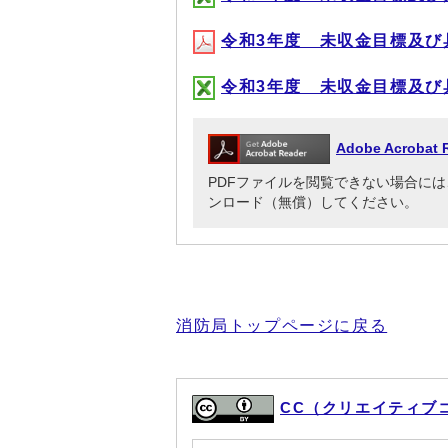
令和3年度 未収金目標及び具体
令和3年度 未収金目標及び具体
Adobe Acrob
PDFファイルを閲覧できない場合には、Adob
ンロード（無償）してください。
消防局トップページに戻る
CC（クリエイティブ