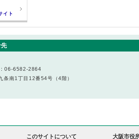
サイト
せ先
 06-6582-2864
区九条南1丁目12番54号（4階）
このサイトについて
大阪市役